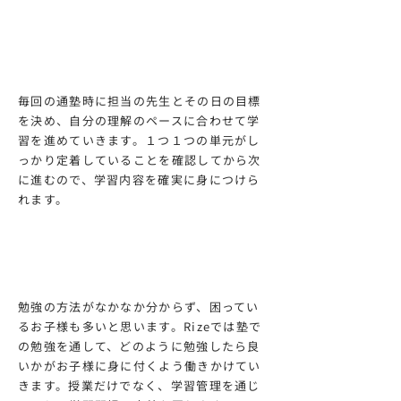
勉強の方法を
身に付けられる
毎回の通塾時に担当の先生とその日の目標
を決め、自分の理解のペースに合わせて学
習を進めていきます。１つ１つの単元がし
っかり定着していることを確認してから次
に進むので、学習内容を確実に身につけら
れます。
自分のペースで
成績アップ
勉強の方法がなかなか分からず、困ってい
るお子様も多いと思います。Rizeでは塾で
の勉強を通して、どのように勉強したら良
いかがお子様に身に付くよう働きかけてい
きます。授業だけでなく、学習管理を通じ