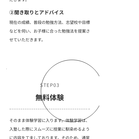
②聞き取りとアドバイス
現在の成績、普段の勉強方法、志望校や目標
などを伺い、お子様に合った勉強法を提案さ
せていただきます。
STEP03
無料体験
そのまま体験学習に入ります。体験学習は、
入塾した際にスムーズに授業に馴染めるよう
に内容を工夫しております。そのため、通常