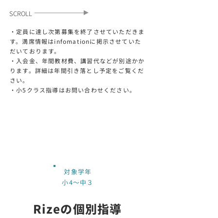
​SCROLL
・定員に達し次第募集を終了させていただきま
す。
満席情報はinfomationに掲示させていた
だいております。
・入会金、年間教材費、講習代などが別途かか
ります。詳細は年間引き落とし予定をご覧くだ
さい。
​・小5クラス指導はお問い合わせください。
対象学年
小4〜中３
​Rizeの個別指導