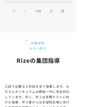
1
/
4
対象学年
小６〜中３
​Rizeの集団指導
安心の5科目指導
入試で必要な５科目を全て授業します。も
ちろんカリキュラムは野田一中に完全対応
しています。中１、中２は定期テストに向
けた指導、中３夏からは志望校合格に向け