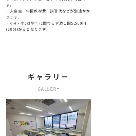
す。
・入会金、年間教材費、講習代などが別途かか
ります。
​・小4・小5は学年に関わらず週１回5,500円
(60分)からとなります。
ギャラリー
GALLERY