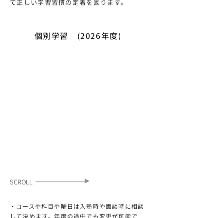
て正しい学習習慣の定着を図ります。
個別学習 (2026年度)
​SCROLL
・コースや科目や曜日は入塾時や面談時に相談
して決めます。年度の途中でも変更が可能で