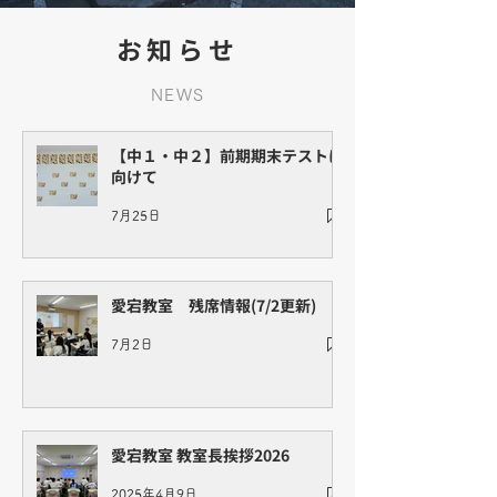
​お知らせ
NEWS
【中１・中２】前期期末テストに
向けて
7月25日
愛宕教室 残席情報(7/2更新)
7月2日
愛宕教室 教室長挨拶2026
2025年4月9日